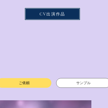
CV出演作品
ご依頼
サンプル