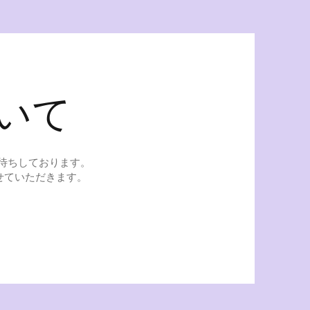
ついて
お待ちしております。
せていただきます。
。